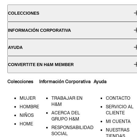
COLECCIONES
INFORMACIÓN CORPORATIVA
AYUDA
CONVERTITE EN H&M MEMBER
Colecciones
Información Corporativa
Ayuda
MUJER
TRABAJAR EN
CONTACTO
H&M
HOMBRE
SERVICIO AL
ACERCA DEL
CLIENTE
NIÑOS
GRUPO H&M
MI CUENTA
HOME
RESPONSABILIDAD
NUESTRAS
SOCIAL
TIENDAS