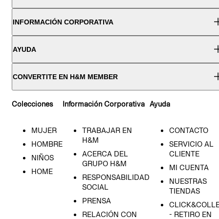
INFORMACIÓN CORPORATIVA
AYUDA
CONVERTITE EN H&M MEMBER
Colecciones
Información Corporativa
Ayuda
MUJER
TRABAJAR EN
CONTACTO
H&M
HOMBRE
SERVICIO AL
ACERCA DEL
CLIENTE
NIÑOS
GRUPO H&M
MI CUENTA
HOME
RESPONSABILIDAD
NUESTRAS
SOCIAL
TIENDAS
PRENSA
CLICK&COLL
RELACIÓN CON
- RETIRO EN