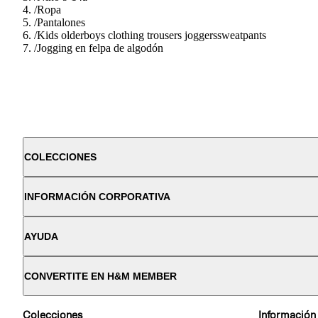
/
Ropa
/
Pantalones
/
Kids olderboys clothing trousers joggerssweatpants
/
Jogging en felpa de algodón
COLECCIONES
INFORMACIÓN CORPORATIVA
AYUDA
CONVERTITE EN H&M MEMBER
Colecciones
Información