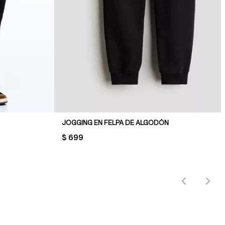
JOGGING EN FELPA DE ALGODÓN
PRICE:
$ 699