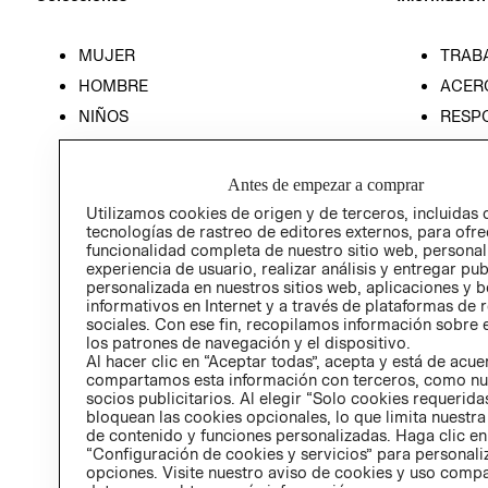
MUJER
TRAB
HOMBRE
ACER
NIÑOS
RESP
HOME
PREN
RELAC
Antes de empezar a comprar
POLÍT
Utilizamos cookies de origen y de terceros, incluidas 
tecnologías de rastreo de editores externos, para ofre
funcionalidad completa de nuestro sitio web, personal
experiencia de usuario, realizar análisis y entregar pu
personalizada en nuestros sitios web, aplicaciones y b
informativos en Internet y a través de plataformas de 
sociales. Con ese fin, recopilamos información sobre e
los patrones de navegación y el dispositivo.
Al hacer clic en “Aceptar todas”, acepta y está de acu
compartamos esta información con terceros, como nu
socios publicitarios. Al elegir “Solo cookies requeridas
bloquean las cookies opcionales, lo que limita nuestra
de contenido y funciones personalizadas. Haga clic en
“Configuración de cookies y servicios” para personali
opciones. Visite nuestro aviso de cookies y uso comp