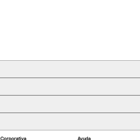
 Corporativa
Ayuda