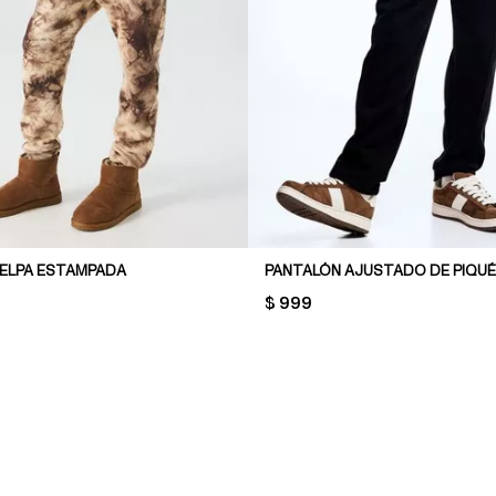
FELPA ESTAMPADA
PANTALÓN AJUSTADO DE PIQUÉ
PRICE:
$ 999