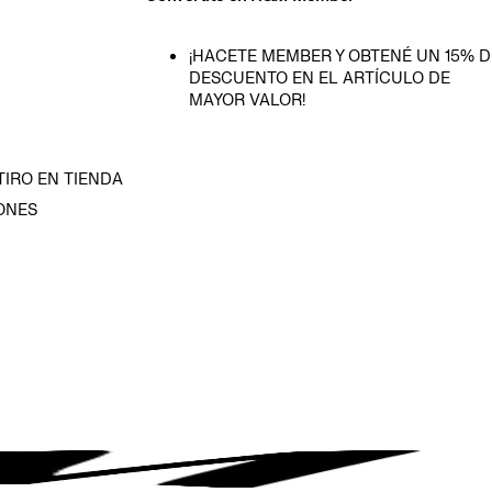
¡HACETE MEMBER Y OBTENÉ UN 15% D
DESCUENTO EN EL ARTÍCULO DE
MAYOR VALOR!
TIRO EN TIENDA
ONES
D