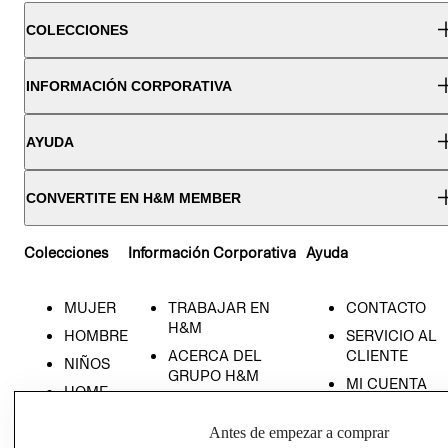
COLECCIONES
INFORMACIÓN CORPORATIVA
AYUDA
CONVERTITE EN H&M MEMBER
Colecciones
Información Corporativa
Ayuda
MUJER
TRABAJAR EN
CONTACTO
H&M
HOMBRE
SERVICIO AL
ACERCA DEL
CLIENTE
NIÑOS
GRUPO H&M
MI CUENTA
HOME
RESPONSABILIDAD
NUESTRAS
SOCIAL
TIENDAS
Antes de empezar a comprar