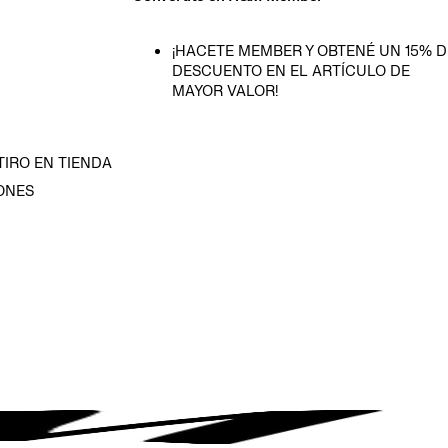
¡HACETE MEMBER Y OBTENÉ UN 15% D
DESCUENTO EN EL ARTÍCULO DE
MAYOR VALOR!
TIRO EN TIENDA
ONES
D