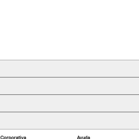
 Corporativa
Ayuda