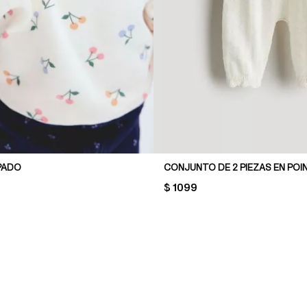
PADO
CONJUNTO DE 2 PIEZAS EN POI
PRICE:
$ 1099