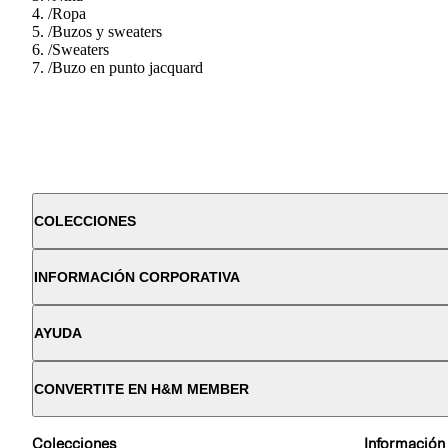
/
Ropa
/
Buzos y sweaters
/
Sweaters
/
Buzo en punto jacquard
COLECCIONES
INFORMACIÓN CORPORATIVA
AYUDA
CONVERTITE EN H&M MEMBER
Colecciones
Información