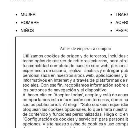
MUJER
TRAB
HOMBRE
ACER
NIÑOS
RESP
HOME
PREN
RELAC
Antes de empezar a comprar
POLÍT
Utilizamos cookies de origen y de terceros, incluidas 
tecnologías de rastreo de editores externos, para ofre
funcionalidad completa de nuestro sitio web, personal
experiencia de usuario, realizar análisis y entregar pu
personalizada en nuestros sitios web, aplicaciones y b
informativos en Internet y a través de plataformas de 
sociales. Con ese fin, recopilamos información sobre e
los patrones de navegación y el dispositivo.
Al hacer clic en “Aceptar todas”, acepta y está de acu
compartamos esta información con terceros, como nu
socios publicitarios. Al elegir “Solo cookies requeridas
bloquean las cookies opcionales, lo que limita nuestra
de contenido y funciones personalizadas. Haga clic en
“Configuración de cookies y servicios” para personali
opciones. Visite nuestro aviso de cookies y uso comp