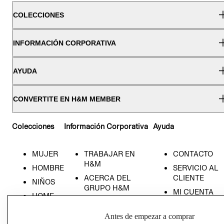
COLECCIONES
INFORMACIÓN CORPORATIVA
AYUDA
CONVERTITE EN H&M MEMBER
Colecciones
Información Corporativa
Ayuda
MUJER
TRABAJAR EN
CONTACTO
H&M
HOMBRE
SERVICIO AL
ACERCA DEL
CLIENTE
NIÑOS
GRUPO H&M
MI CUENTA
HOME
RESPONSABILIDAD
NUESTRAS
SOCIAL
TIENDAS
Antes de empezar a comprar