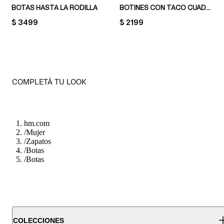
BOTAS HASTA LA RODILLA
BOTINES CON TACO CUADRADO
PRICE:
$ 3499
PRICE:
$ 2199
COMPLETÁ TU LOOK
hm.com
/
Mujer
/
Zapatos
/
Botas
/
Botas
COLECCIONES