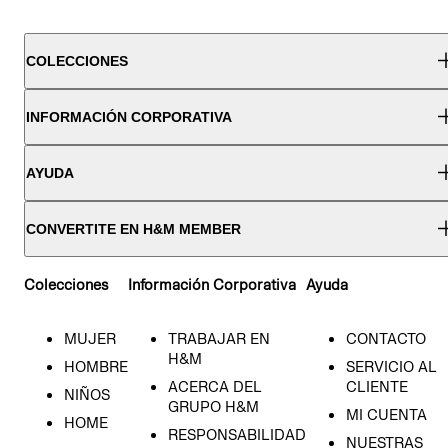
COLECCIONES
INFORMACIÓN CORPORATIVA
AYUDA
CONVERTITE EN H&M MEMBER
Colecciones
Información Corporativa
Ayuda
MUJER
TRABAJAR EN
CONTACTO
H&M
HOMBRE
SERVICIO AL
ACERCA DEL
CLIENTE
NIÑOS
GRUPO H&M
MI CUENTA
HOME
RESPONSABILIDAD
NUESTRAS