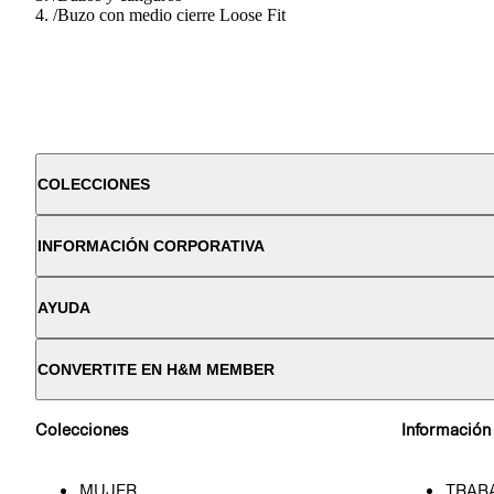
/
Buzo con medio cierre Loose Fit
COLECCIONES
INFORMACIÓN CORPORATIVA
AYUDA
CONVERTITE EN H&M MEMBER
Colecciones
Información
MUJER
TRAB