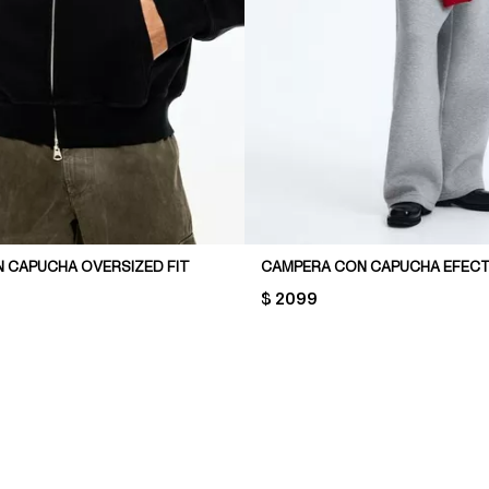
 CAPUCHA OVERSIZED FIT
PRICE:
$ 2099