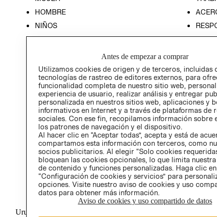
HOMBRE
ACER
NIÑOS
RESP
HOME
PREN
RELAC
Antes de empezar a comprar
POLÍT
Utilizamos cookies de origen y de terceros, incluidas 
tecnologías de rastreo de editores externos, para ofre
funcionalidad completa de nuestro sitio web, personal
experiencia de usuario, realizar análisis y entregar pu
personalizada en nuestros sitios web, aplicaciones y b
informativos en Internet y a través de plataformas de 
sociales. Con ese fin, recopilamos información sobre e
los patrones de navegación y el dispositivo.
Al hacer clic en “Aceptar todas”, acepta y está de acu
compartamos esta información con terceros, como nu
socios publicitarios. Al elegir “Solo cookies requeridas
bloquean las cookies opcionales, lo que limita nuestra
de contenido y funciones personalizadas. Haga clic en
“Configuración de cookies y servicios” para personali
opciones. Visite nuestro aviso de cookies y uso comp
datos para obtener más información.
Aviso de cookies y uso compartido de datos
Uruguay ($U)