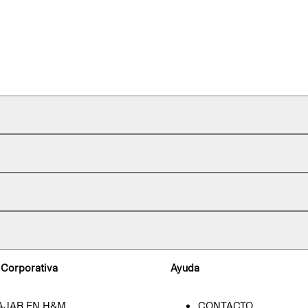
 Corporativa
Ayuda
AJAR EN H&M
CONTACTO