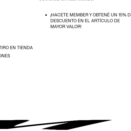
¡HACETE MEMBER Y OBTENÉ UN 15% D
DESCUENTO EN EL ARTÍCULO DE
MAYOR VALOR!
TIRO EN TIENDA
ONES
D