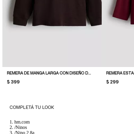
REMERA DE MANGA LARGA CON DISEÑO DECORATIVO
REMERA ESTA
PRICE:
$ 399
PRICE:
$ 299
COMPLETÁ TU LOOK
hm.com
/
Ninos
/
Nino 2 8a