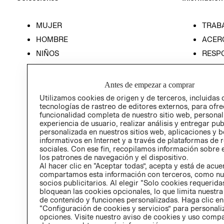
MUJER
TRAB
HOMBRE
ACER
NIÑOS
RESP
HOME
PREN
RELAC
Antes de empezar a comprar
POLÍT
Utilizamos cookies de origen y de terceros, incluidas 
tecnologías de rastreo de editores externos, para ofre
funcionalidad completa de nuestro sitio web, personal
experiencia de usuario, realizar análisis y entregar pu
personalizada en nuestros sitios web, aplicaciones y b
informativos en Internet y a través de plataformas de 
sociales. Con ese fin, recopilamos información sobre e
los patrones de navegación y el dispositivo.
Al hacer clic en “Aceptar todas”, acepta y está de acu
compartamos esta información con terceros, como nu
socios publicitarios. Al elegir “Solo cookies requeridas
bloquean las cookies opcionales, lo que limita nuestra
de contenido y funciones personalizadas. Haga clic en
“Configuración de cookies y servicios” para personali
opciones. Visite nuestro aviso de cookies y uso comp