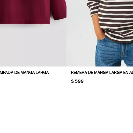
MPADA DE MANGA LARGA
REMERA DE MANGA LARGA EN 
PRICE:
$ 599