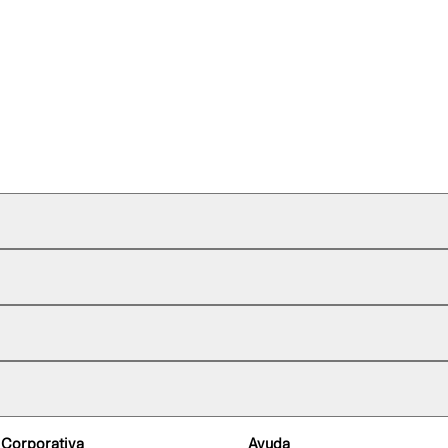
 Corporativa
Ayuda