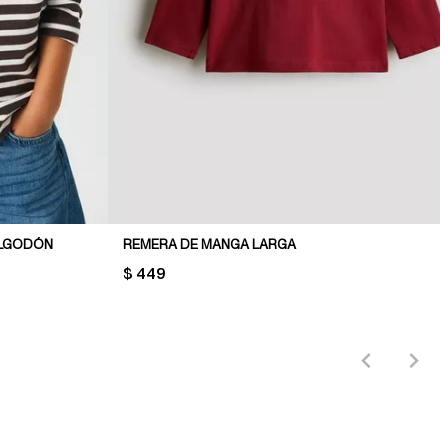
ALGODÓN
REMERA DE MANGA LARGA
PRICE:
$ 449