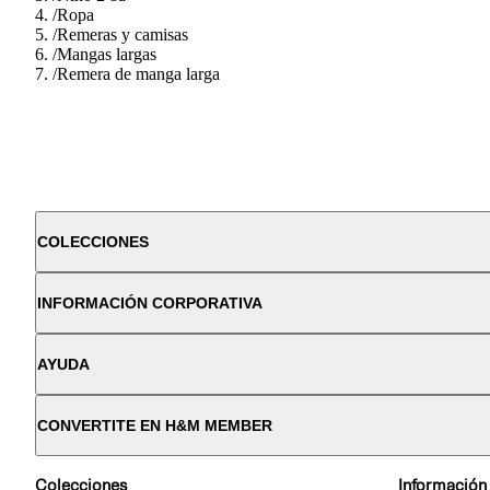
/
Ropa
/
Remeras y camisas
/
Mangas largas
/
Remera de manga larga
COLECCIONES
INFORMACIÓN CORPORATIVA
AYUDA
CONVERTITE EN H&M MEMBER
Colecciones
Información