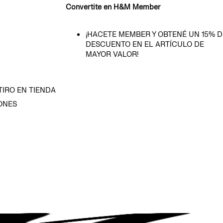
Convertite en H&M Member
¡HACETE MEMBER Y OBTENÉ UN 15% D
DESCUENTO EN EL ARTÍCULO DE
MAYOR VALOR!
TIRO EN TIENDA
ONES
D