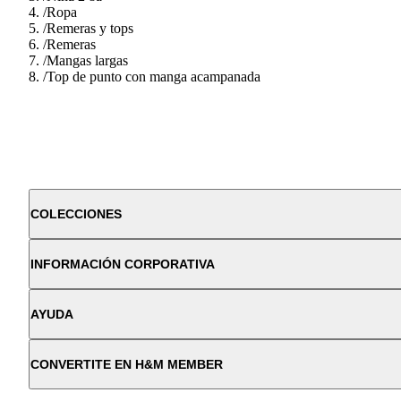
/
Ropa
/
Remeras y tops
/
Remeras
/
Mangas largas
/
Top de punto con manga acampanada
COLECCIONES
INFORMACIÓN CORPORATIVA
AYUDA
CONVERTITE EN H&M MEMBER