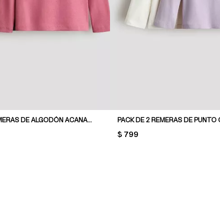
PACK DE 2 REMERAS DE ALGODÓN ACANALADO
PRICE:
$ 799