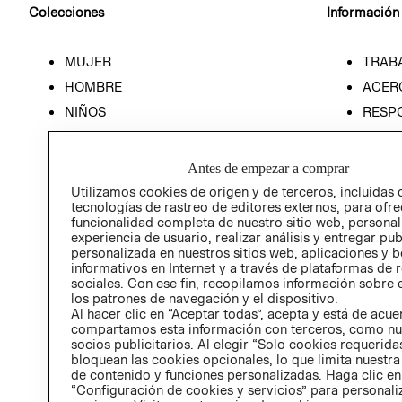
Colecciones
Información
MUJER
TRAB
HOMBRE
ACER
NIÑOS
RESP
HOME
PREN
RELAC
Antes de empezar a comprar
POLÍT
Utilizamos cookies de origen y de terceros, incluidas 
tecnologías de rastreo de editores externos, para ofre
funcionalidad completa de nuestro sitio web, personal
experiencia de usuario, realizar análisis y entregar pu
personalizada en nuestros sitios web, aplicaciones y b
informativos en Internet y a través de plataformas de 
sociales. Con ese fin, recopilamos información sobre e
los patrones de navegación y el dispositivo.
Al hacer clic en “Aceptar todas”, acepta y está de acu
compartamos esta información con terceros, como nu
socios publicitarios. Al elegir “Solo cookies requeridas
bloquean las cookies opcionales, lo que limita nuestra
de contenido y funciones personalizadas. Haga clic en
“Configuración de cookies y servicios” para personali