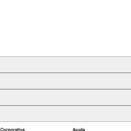
 Corporativa
Ayuda