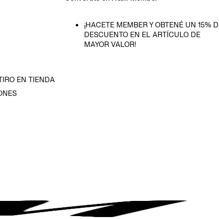
¡HACETE MEMBER Y OBTENÉ UN 15% D
DESCUENTO EN EL ARTÍCULO DE
MAYOR VALOR!
TIRO EN TIENDA
ONES
D