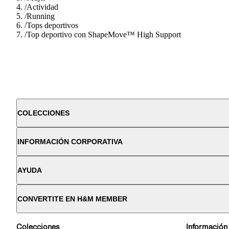
/
Actividad
/
Running
/
Tops deportivos
/
Top deportivo con ShapeMove™ High Support
COLECCIONES
INFORMACIÓN CORPORATIVA
AYUDA
CONVERTITE EN H&M MEMBER
Colecciones
Información