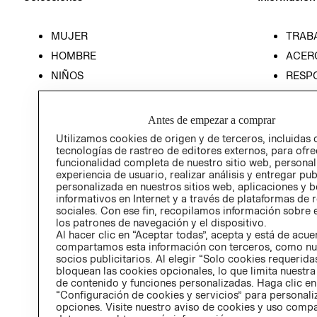
MUJER
TRAB
HOMBRE
ACER
NIÑOS
RESP
HOME
PREN
RELAC
Antes de empezar a comprar
POLÍT
Utilizamos cookies de origen y de terceros, incluidas 
tecnologías de rastreo de editores externos, para ofre
funcionalidad completa de nuestro sitio web, personal
experiencia de usuario, realizar análisis y entregar pu
personalizada en nuestros sitios web, aplicaciones y b
informativos en Internet y a través de plataformas de 
sociales. Con ese fin, recopilamos información sobre e
los patrones de navegación y el dispositivo.
Al hacer clic en “Aceptar todas”, acepta y está de acu
compartamos esta información con terceros, como nu
socios publicitarios. Al elegir “Solo cookies requeridas
bloquean las cookies opcionales, lo que limita nuestra
de contenido y funciones personalizadas. Haga clic en
“Configuración de cookies y servicios” para personali
opciones. Visite nuestro aviso de cookies y uso comp