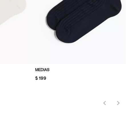
MEDIAS
PRICE:
$ 199