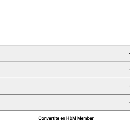
Convertite en H&M Member