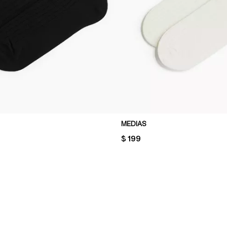
MEDIAS
PRICE:
$ 199