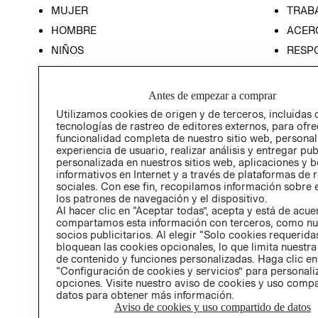
MUJER
TRAB
HOMBRE
ACER
NIÑOS
RESP
HOME
PREN
RELAC
Antes de empezar a comprar
POLÍT
Utilizamos cookies de origen y de terceros, incluidas 
tecnologías de rastreo de editores externos, para ofre
funcionalidad completa de nuestro sitio web, personal
experiencia de usuario, realizar análisis y entregar pu
personalizada en nuestros sitios web, aplicaciones y b
informativos en Internet y a través de plataformas de 
sociales. Con ese fin, recopilamos información sobre e
los patrones de navegación y el dispositivo.
Al hacer clic en “Aceptar todas”, acepta y está de acu
compartamos esta información con terceros, como nu
socios publicitarios. Al elegir “Solo cookies requeridas
bloquean las cookies opcionales, lo que limita nuestra
de contenido y funciones personalizadas. Haga clic en
“Configuración de cookies y servicios” para personali
opciones. Visite nuestro aviso de cookies y uso comp
datos para obtener más información.
Aviso de cookies y uso compartido de datos