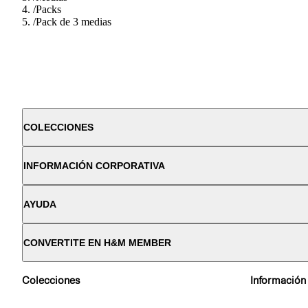
/
Packs
/
Pack de 3 medias
COLECCIONES
INFORMACIÓN CORPORATIVA
AYUDA
CONVERTITE EN H&M MEMBER
Colecciones
Información