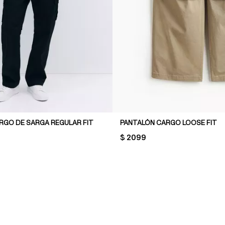
RGO DE SARGA REGULAR FIT
PANTALÓN CARGO LOOSE FIT
PRICE:
$ 2099