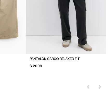
PANTALÓN CARGO RELAXED FIT
PRICE:
$ 2099