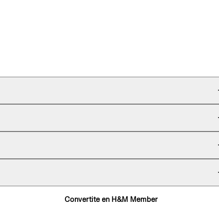
Convertite en H&M Member