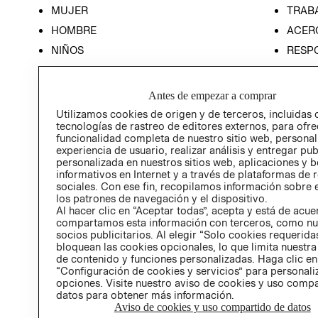
MUJER
TRAB
HOMBRE
ACER
NIÑOS
RESP
HOME
PREN
RELAC
Antes de empezar a comprar
POLÍT
Utilizamos cookies de origen y de terceros, incluidas 
tecnologías de rastreo de editores externos, para ofre
funcionalidad completa de nuestro sitio web, personal
experiencia de usuario, realizar análisis y entregar pu
personalizada en nuestros sitios web, aplicaciones y b
informativos en Internet y a través de plataformas de 
sociales. Con ese fin, recopilamos información sobre e
los patrones de navegación y el dispositivo.
Al hacer clic en “Aceptar todas”, acepta y está de acu
compartamos esta información con terceros, como nu
socios publicitarios. Al elegir “Solo cookies requeridas
bloquean las cookies opcionales, lo que limita nuestra
de contenido y funciones personalizadas. Haga clic en
“Configuración de cookies y servicios” para personali
opciones. Visite nuestro aviso de cookies y uso comp
datos para obtener más información.
Aviso de cookies y uso compartido de datos