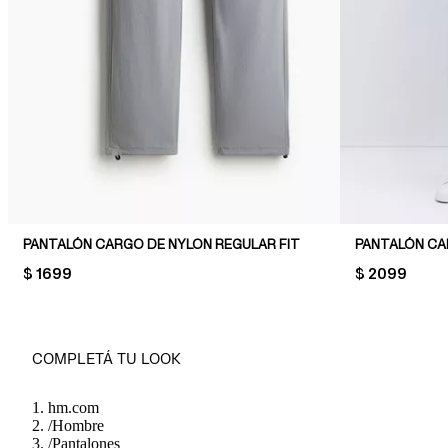
PANTALÓN CARGO DE NYLON REGULAR FIT
PANTALÓN CA
PRICE:
$ 1699
PRICE:
$ 2099
COMPLETÁ TU LOOK
hm.com
/
Hombre
/
Pantalones