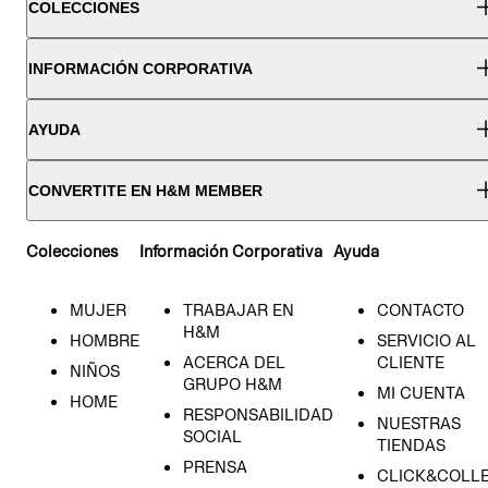
COLECCIONES
INFORMACIÓN CORPORATIVA
AYUDA
CONVERTITE EN H&M MEMBER
Colecciones
Información Corporativa
Ayuda
MUJER
TRABAJAR EN
CONTACTO
H&M
HOMBRE
SERVICIO AL
ACERCA DEL
CLIENTE
NIÑOS
GRUPO H&M
MI CUENTA
HOME
RESPONSABILIDAD
NUESTRAS
SOCIAL
TIENDAS
PRENSA
CLICK&COLL