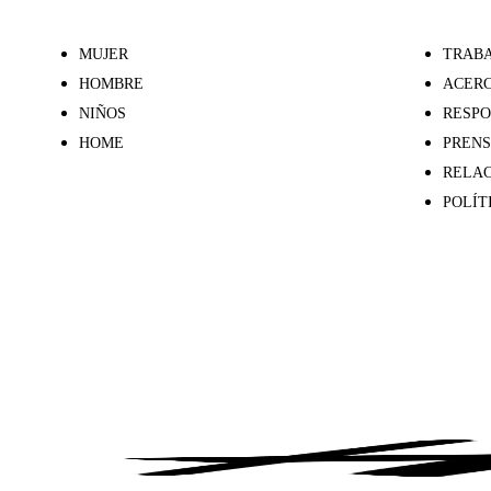
MUJER
TRABA
HOMBRE
ACERC
NIÑOS
RESPO
HOME
PREN
RELAC
POLÍT