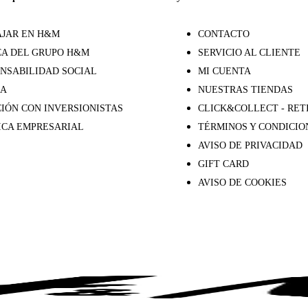
JAR EN H&M
CONTACTO
A DEL GRUPO H&M
SERVICIO AL CLIENTE
NSABILIDAD SOCIAL
MI CUENTA
SA
NUESTRAS TIENDAS
IÓN CON INVERSIONISTAS
CLICK&COLLECT - RET
ICA EMPRESARIAL
TÉRMINOS Y CONDICIO
AVISO DE PRIVACIDAD
GIFT CARD
AVISO DE COOKIES