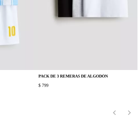
PACK DE 3 REMERAS DE ALGODÓN
PRICE:
$ 799