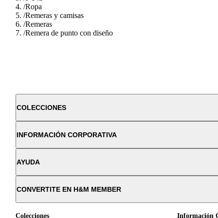
/
Ropa
/
Remeras y camisas
/
Remeras
/
Remera de punto con diseño
COLECCIONES
INFORMACIÓN CORPORATIVA
AYUDA
CONVERTITE EN H&M MEMBER
Colecciones
Información 