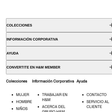
COLECCIONES
INFORMACIÓN CORPORATIVA
AYUDA
CONVERTITE EN H&M MEMBER
Colecciones
Información Corporativa
Ayuda
MUJER
TRABAJAR EN
CONTACTO
H&M
HOMBRE
SERVICIO AL
ACERCA DEL
CLIENTE
NIÑOS
GRUPO H&M