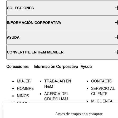
COLECCIONES
INFORMACIÓN CORPORATIVA
AYUDA
CONVERTITE EN H&M MEMBER
Colecciones
Información Corporativa
Ayuda
MUJER
TRABAJAR EN
CONTACTO
H&M
HOMBRE
SERVICIO AL
ACERCA DEL
CLIENTE
NIÑOS
GRUPO H&M
MI CUENTA
HOME
RESPONSABILIDAD
NUESTRAS
SOCIAL
TIENDAS
Antes de empezar a comprar