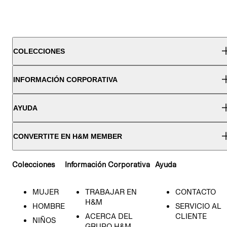
COLECCIONES
INFORMACIÓN CORPORATIVA
AYUDA
CONVERTITE EN H&M MEMBER
Colecciones
Información Corporativa
Ayuda
MUJER
TRABAJAR EN
CONTACTO
H&M
HOMBRE
SERVICIO AL
ACERCA DEL
CLIENTE
NIÑOS
GRUPO H&M