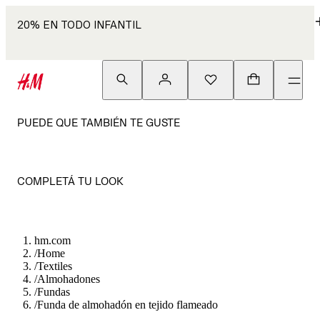
20% EN TODO INFANTIL
PUEDE QUE TAMBIÉN TE GUSTE
COMPLETÁ TU LOOK
hm.com
/
Home
/
Textiles
/
Almohadones
/
Fundas
/
Funda de almohadón en tejido flameado