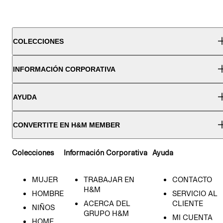
COLECCIONES
INFORMACIÓN CORPORATIVA
AYUDA
CONVERTITE EN H&M MEMBER
Colecciones
Información Corporativa
Ayuda
MUJER
TRABAJAR EN
CONTACTO
H&M
HOMBRE
SERVICIO AL
ACERCA DEL
CLIENTE
NIÑOS
GRUPO H&M
MI CUENTA
HOME