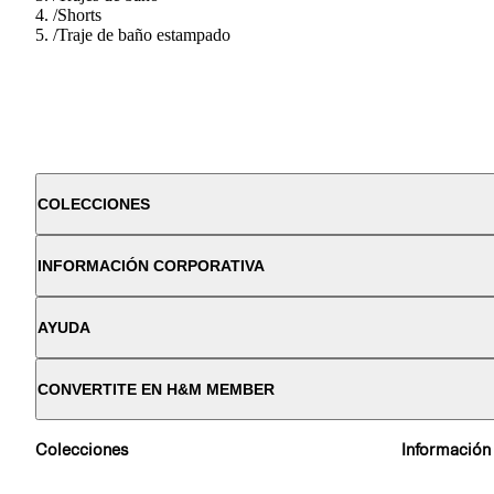
/
Shorts
/
Traje de baño estampado
COLECCIONES
INFORMACIÓN CORPORATIVA
AYUDA
CONVERTITE EN H&M MEMBER
Colecciones
Información