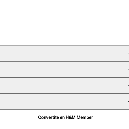
Convertite en H&M Member