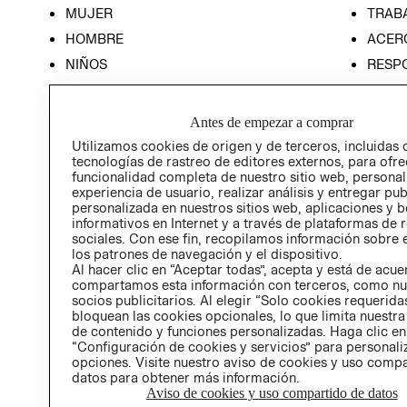
MUJER
TRAB
HOMBRE
ACER
NIÑOS
RESP
HOME
PREN
RELAC
Antes de empezar a comprar
POLÍT
Utilizamos cookies de origen y de terceros, incluidas 
tecnologías de rastreo de editores externos, para ofre
funcionalidad completa de nuestro sitio web, personal
experiencia de usuario, realizar análisis y entregar pu
personalizada en nuestros sitios web, aplicaciones y b
informativos en Internet y a través de plataformas de 
sociales. Con ese fin, recopilamos información sobre e
los patrones de navegación y el dispositivo.
Al hacer clic en “Aceptar todas”, acepta y está de acu
compartamos esta información con terceros, como nu
socios publicitarios. Al elegir “Solo cookies requeridas
bloquean las cookies opcionales, lo que limita nuestra
de contenido y funciones personalizadas. Haga clic en
“Configuración de cookies y servicios” para personali
opciones. Visite nuestro aviso de cookies y uso comp
datos para obtener más información.
Aviso de cookies y uso compartido de datos