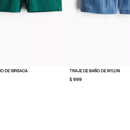
ÑO DE SIRSACA
TRAJE DE BAÑO DE NYLON
PRICE:
$ 999