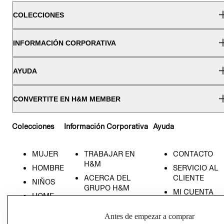
COLECCIONES
INFORMACIÓN CORPORATIVA
AYUDA
CONVERTITE EN H&M MEMBER
Colecciones
Información Corporativa
Ayuda
MUJER
TRABAJAR EN
CONTACTO
H&M
HOMBRE
SERVICIO AL
ACERCA DEL
CLIENTE
NIÑOS
GRUPO H&M
MI CUENTA
HOME
RESPONSABILIDAD
NUESTRAS
SOCIAL
TIENDAS
Antes de empezar a comprar