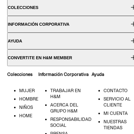
COLECCIONES
INFORMACIÓN CORPORATIVA
AYUDA
CONVERTITE EN H&M MEMBER
Colecciones
Información Corporativa
Ayuda
MUJER
TRABAJAR EN
CONTACTO
H&M
HOMBRE
SERVICIO AL
ACERCA DEL
CLIENTE
NIÑOS
GRUPO H&M
MI CUENTA
HOME
RESPONSABILIDAD
NUESTRAS
SOCIAL
TIENDAS
PRENSA