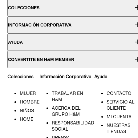
COLECCIONES
INFORMACIÓN CORPORATIVA
AYUDA
CONVERTITE EN H&M MEMBER
Colecciones
Información Corporativa
Ayuda
MUJER
TRABAJAR EN
CONTACTO
H&M
HOMBRE
SERVICIO AL
ACERCA DEL
CLIENTE
NIÑOS
GRUPO H&M
MI CUENTA
HOME
RESPONSABILIDAD
NUESTRAS
SOCIAL
TIENDAS
PRENSA