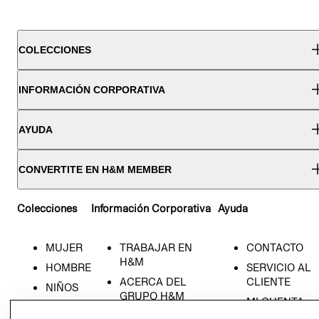
COLECCIONES
INFORMACIÓN CORPORATIVA
AYUDA
CONVERTITE EN H&M MEMBER
Colecciones
Información Corporativa
Ayuda
MUJER
TRABAJAR EN
CONTACTO
H&M
HOMBRE
SERVICIO AL
ACERCA DEL
CLIENTE
NIÑOS
GRUPO H&M
MI CUENTA
HOME
RESPONSABILIDAD