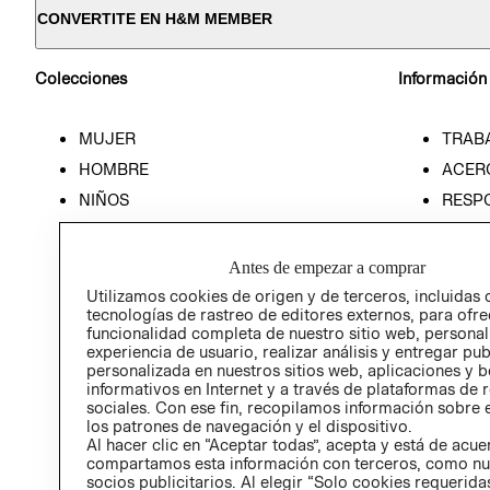
CONVERTITE EN H&M MEMBER
Colecciones
Información
MUJER
TRAB
HOMBRE
ACER
NIÑOS
RESP
HOME
PREN
RELAC
Antes de empezar a comprar
POLÍT
Utilizamos cookies de origen y de terceros, incluidas 
tecnologías de rastreo de editores externos, para ofre
funcionalidad completa de nuestro sitio web, personal
experiencia de usuario, realizar análisis y entregar pu
personalizada en nuestros sitios web, aplicaciones y b
informativos en Internet y a través de plataformas de 
sociales. Con ese fin, recopilamos información sobre e
los patrones de navegación y el dispositivo.
Al hacer clic en “Aceptar todas”, acepta y está de acu
compartamos esta información con terceros, como nu
socios publicitarios. Al elegir “Solo cookies requeridas