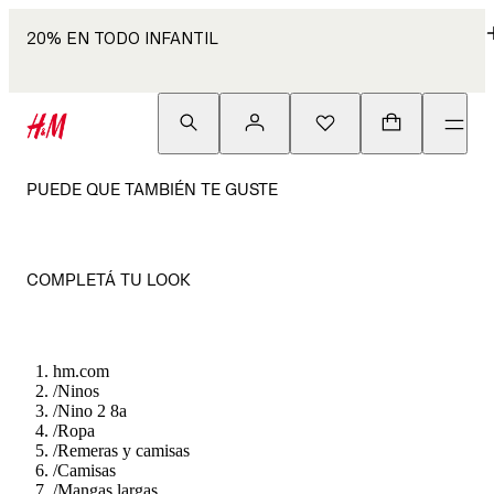
20% EN TODO INFANTIL
PUEDE QUE TAMBIÉN TE GUSTE
COMPLETÁ TU LOOK
hm.com
/
Ninos
/
Nino 2 8a
/
Ropa
/
Remeras y camisas
/
Camisas
/
Mangas largas