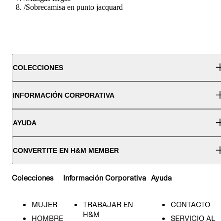
/
Sobrecamisa en punto jacquard
COLECCIONES
INFORMACIÓN CORPORATIVA
AYUDA
CONVERTITE EN H&M MEMBER
Colecciones
Información Corporativa
Ayuda
MUJER
TRABAJAR EN
CONTACTO
H&M
HOMBRE
SERVICIO AL