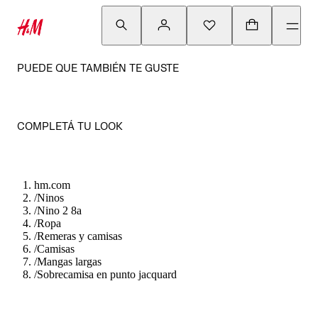
PUEDE QUE TAMBIÉN TE GUSTE
COMPLETÁ TU LOOK
hm.com
/
Ninos
/
Nino 2 8a
/
Ropa
/
Remeras y camisas
/
Camisas
/
Mangas largas
/
Sobrecamisa en punto jacquard