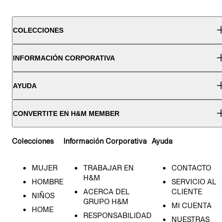
COLECCIONES
INFORMACIÓN CORPORATIVA
AYUDA
CONVERTITE EN H&M MEMBER
Colecciones
Información Corporativa
Ayuda
MUJER
TRABAJAR EN
CONTACTO
H&M
HOMBRE
SERVICIO AL
ACERCA DEL
CLIENTE
NIÑOS
GRUPO H&M
MI CUENTA
HOME
RESPONSABILIDAD
NUESTRAS