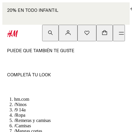
20% EN TODO INFANTIL
PUEDE QUE TAMBIÉN TE GUSTE
COMPLETÁ TU LOOK
hm.com
/
Ninos
/
9 14a
/
Ropa
/
Remeras y camisas
/
Camisas
/
Mangas cortas