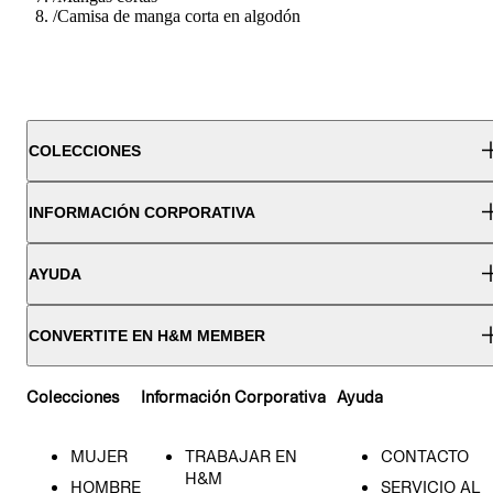
/
Camisa de manga corta en algodón
COLECCIONES
INFORMACIÓN CORPORATIVA
AYUDA
CONVERTITE EN H&M MEMBER
Colecciones
Información Corporativa
Ayuda
MUJER
TRABAJAR EN
CONTACTO
H&M
HOMBRE
SERVICIO AL