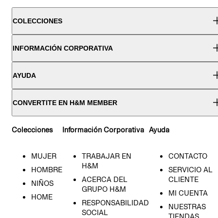
COLECCIONES
INFORMACIÓN CORPORATIVA
AYUDA
CONVERTITE EN H&M MEMBER
Colecciones
Información Corporativa
Ayuda
MUJER
TRABAJAR EN
CONTACTO
H&M
HOMBRE
SERVICIO AL
ACERCA DEL
CLIENTE
NIÑOS
GRUPO H&M
MI CUENTA
HOME
RESPONSABILIDAD
NUESTRAS
SOCIAL
TIENDAS