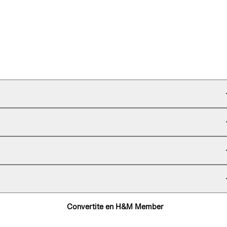
Convertite en H&M Member