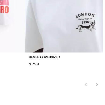
REMERA OVERSIZED
PRICE:
$ 799