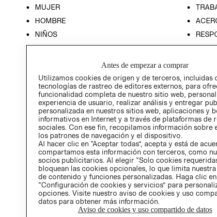
MUJER
TRAB
HOMBRE
ACER
NIÑOS
RESP
HOME
PREN
RELAC
Antes de empezar a comprar
POLÍT
Utilizamos cookies de origen y de terceros, incluidas 
tecnologías de rastreo de editores externos, para ofre
funcionalidad completa de nuestro sitio web, personal
experiencia de usuario, realizar análisis y entregar pu
personalizada en nuestros sitios web, aplicaciones y b
informativos en Internet y a través de plataformas de 
sociales. Con ese fin, recopilamos información sobre e
los patrones de navegación y el dispositivo.
Al hacer clic en “Aceptar todas”, acepta y está de acu
compartamos esta información con terceros, como nu
socios publicitarios. Al elegir “Solo cookies requeridas
bloquean las cookies opcionales, lo que limita nuestra
de contenido y funciones personalizadas. Haga clic en
“Configuración de cookies y servicios” para personali
opciones. Visite nuestro aviso de cookies y uso comp
datos para obtener más información.
Aviso de cookies y uso compartido de datos