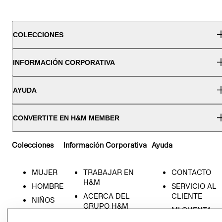
COLECCIONES
INFORMACIÓN CORPORATIVA
AYUDA
CONVERTITE EN H&M MEMBER
Colecciones
Información Corporativa
Ayuda
MUJER
TRABAJAR EN
CONTACTO
H&M
HOMBRE
SERVICIO AL
ACERCA DEL
CLIENTE
NIÑOS
GRUPO H&M
MI CUENTA
HOME
RESPONSABILIDAD