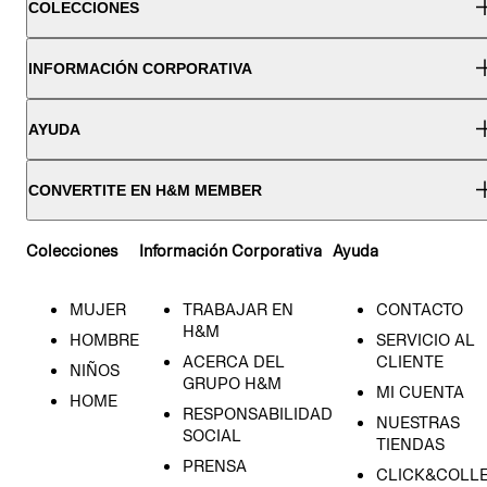
COLECCIONES
INFORMACIÓN CORPORATIVA
AYUDA
CONVERTITE EN H&M MEMBER
Colecciones
Información Corporativa
Ayuda
MUJER
TRABAJAR EN
CONTACTO
H&M
HOMBRE
SERVICIO AL
ACERCA DEL
CLIENTE
NIÑOS
GRUPO H&M
MI CUENTA
HOME
RESPONSABILIDAD
NUESTRAS
SOCIAL
TIENDAS
PRENSA
CLICK&COLL