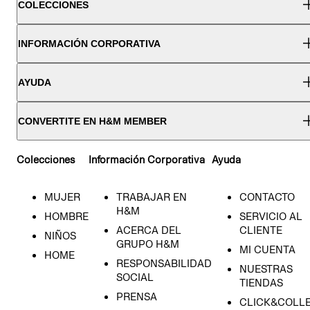
COLECCIONES
INFORMACIÓN CORPORATIVA
AYUDA
CONVERTITE EN H&M MEMBER
Colecciones
Información Corporativa
Ayuda
MUJER
TRABAJAR EN
CONTACTO
H&M
HOMBRE
SERVICIO AL
ACERCA DEL
CLIENTE
NIÑOS
GRUPO H&M
MI CUENTA
HOME
RESPONSABILIDAD
NUESTRAS
SOCIAL
TIENDAS
PRENSA
CLICK&COLL