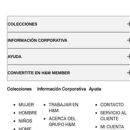
COLECCIONES
INFORMACIÓN CORPORATIVA
AYUDA
CONVERTITE EN H&M MEMBER
Colecciones
Información Corporativa
Ayuda
MUJER
TRABAJAR EN
CONTACTO
H&M
HOMBRE
SERVICIO AL
ACERCA DEL
CLIENTE
NIÑOS
GRUPO H&M
MI CUENTA
HOME