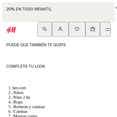
20% EN TODO INFANTIL
PUEDE QUE TAMBIÉN TE GUSTE
COMPLETÁ TU LOOK
hm.com
/
Ninos
/
Nino 2 8a
/
Ropa
/
Remeras y camisas
/
Camisas
/
Mangas cortas