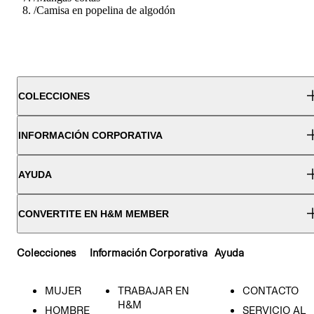
/
Camisa en popelina de algodón
COLECCIONES
INFORMACIÓN CORPORATIVA
AYUDA
CONVERTITE EN H&M MEMBER
Colecciones
Información Corporativa
Ayuda
MUJER
TRABAJAR EN
CONTACTO
H&M
HOMBRE
SERVICIO AL