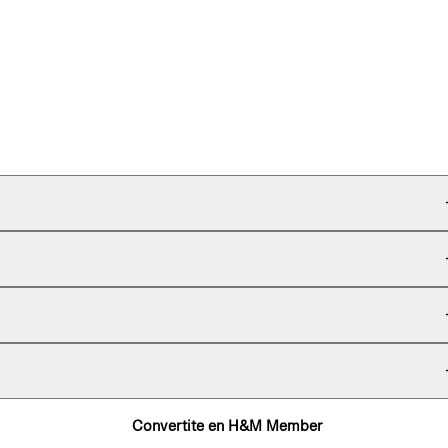
Convertite en H&M Member