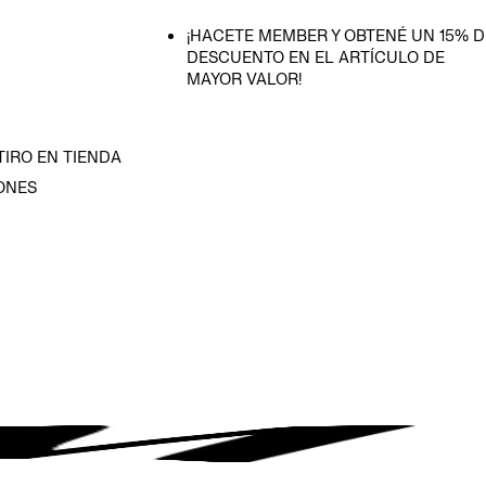
¡HACETE MEMBER Y OBTENÉ UN 15% D
DESCUENTO EN EL ARTÍCULO DE
MAYOR VALOR!
TIRO EN TIENDA
ONES
D