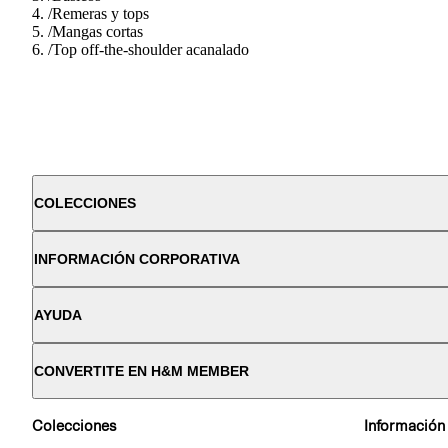
/
Remeras y tops
/
Mangas cortas
/
Top off-the-shoulder acanalado
COLECCIONES
INFORMACIÓN CORPORATIVA
AYUDA
CONVERTITE EN H&M MEMBER
Colecciones
Información