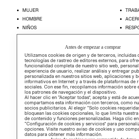
MUJER
TRAB
HOMBRE
ACER
NIÑOS
RESP
HOME
PREN
RELAC
Antes de empezar a comprar
POLÍT
Utilizamos cookies de origen y de terceros, incluidas 
tecnologías de rastreo de editores externos, para ofre
funcionalidad completa de nuestro sitio web, personal
experiencia de usuario, realizar análisis y entregar pu
personalizada en nuestros sitios web, aplicaciones y b
informativos en Internet y a través de plataformas de 
sociales. Con ese fin, recopilamos información sobre e
los patrones de navegación y el dispositivo.
Al hacer clic en “Aceptar todas”, acepta y está de acu
compartamos esta información con terceros, como nu
socios publicitarios. Al elegir “Solo cookies requeridas
bloquean las cookies opcionales, lo que limita nuestra
de contenido y funciones personalizadas. Haga clic en
“Configuración de cookies y servicios” para personali
opciones. Visite nuestro aviso de cookies y uso comp
datos para obtener más información.