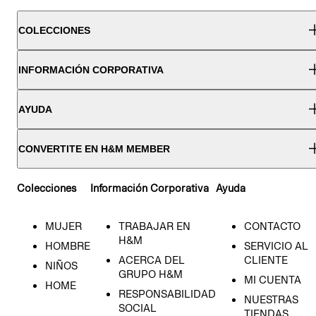
COLECCIONES
INFORMACIÓN CORPORATIVA
AYUDA
CONVERTITE EN H&M MEMBER
Colecciones
Información Corporativa
Ayuda
MUJER
TRABAJAR EN
CONTACTO
H&M
HOMBRE
SERVICIO AL
ACERCA DEL
CLIENTE
NIÑOS
GRUPO H&M
MI CUENTA
HOME
RESPONSABILIDAD
NUESTRAS
SOCIAL
TIENDAS