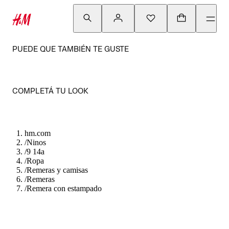
PUEDE QUE TAMBIÉN TE GUSTE
COMPLETÁ TU LOOK
hm.com
/
Ninos
/
9 14a
/
Ropa
/
Remeras y camisas
/
Remeras
/
Remera con estampado