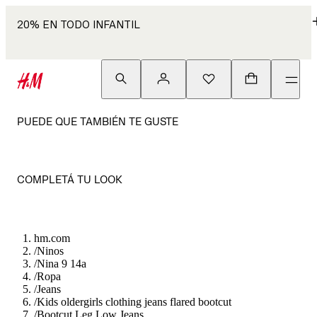
20% EN TODO INFANTIL
PUEDE QUE TAMBIÉN TE GUSTE
COMPLETÁ TU LOOK
hm.com
/
Ninos
/
Nina 9 14a
/
Ropa
/
Jeans
/
Kids oldergirls clothing jeans flared bootcut
/
Bootcut Leg Low Jeans