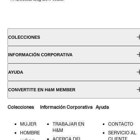
COLECCIONES
INFORMACIÓN CORPORATIVA
AYUDA
CONVERTITE EN H&M MEMBER
Colecciones
Información Corporativa
Ayuda
MUJER
TRABAJAR EN
CONTACTO
H&M
HOMBRE
SERVICIO AL
ACERCA DEL
CLIENTE