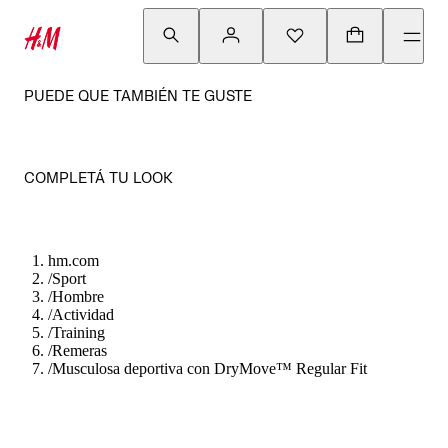
PUEDE QUE TAMBIÉN TE GUSTE
COMPLETÁ TU LOOK
hm.com
/
Sport
/
Hombre
/
Actividad
/
Training
/
Remeras
/
Musculosa deportiva con DryMove™ Regular Fit