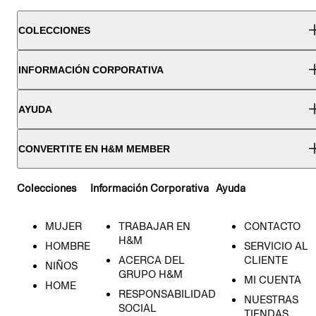
COLECCIONES
INFORMACIÓN CORPORATIVA
AYUDA
CONVERTITE EN H&M MEMBER
Colecciones
Información Corporativa
Ayuda
MUJER
TRABAJAR EN
CONTACTO
H&M
HOMBRE
SERVICIO AL
ACERCA DEL
CLIENTE
NIÑOS
GRUPO H&M
MI CUENTA
HOME
RESPONSABILIDAD
NUESTRAS
SOCIAL
TIENDAS