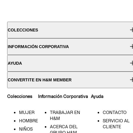
COLECCIONES
INFORMACIÓN CORPORATIVA
AYUDA
CONVERTITE EN H&M MEMBER
Colecciones
Información Corporativa
Ayuda
MUJER
TRABAJAR EN
CONTACTO
H&M
HOMBRE
SERVICIO AL
ACERCA DEL
CLIENTE
NIÑOS
GRUPO H&M