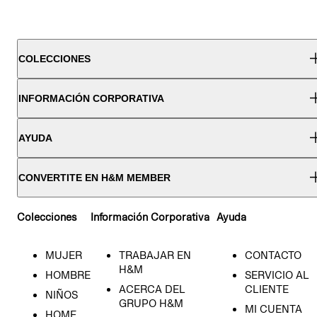
COLECCIONES
INFORMACIÓN CORPORATIVA
AYUDA
CONVERTITE EN H&M MEMBER
Colecciones
Información Corporativa
Ayuda
MUJER
TRABAJAR EN
CONTACTO
H&M
HOMBRE
SERVICIO AL
ACERCA DEL
CLIENTE
NIÑOS
GRUPO H&M
MI CUENTA
HOME