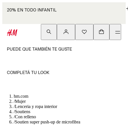
20% EN TODO INFANTIL
PUEDE QUE TAMBIÉN TE GUSTE
COMPLETÁ TU LOOK
hm.com
/
Mujer
/
Lenceria y ropa interior
/
Soutiens
/
Con relleno
/
Soutien super push-up de microfibra