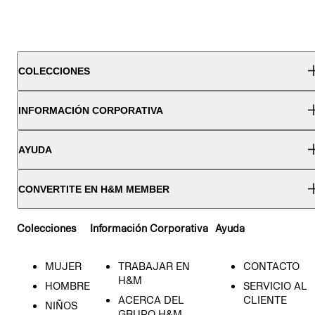
COLECCIONES
INFORMACIÓN CORPORATIVA
AYUDA
CONVERTITE EN H&M MEMBER
Colecciones
Información Corporativa
Ayuda
MUJER
TRABAJAR EN
CONTACTO
H&M
HOMBRE
SERVICIO AL
ACERCA DEL
CLIENTE
NIÑOS
GRUPO H&M