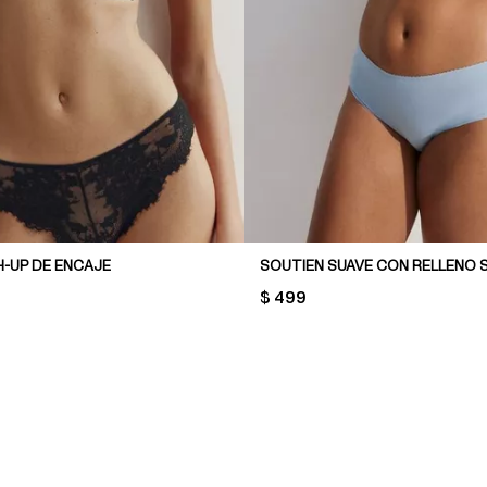
H-UP DE ENCAJE
SOUTIEN SUAVE CON RELLENO 
PRICE:
$ 499