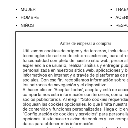
MUJER
TRAB
HOMBRE
ACER
NIÑOS
RESP
HOME
PREN
RELAC
Antes de empezar a comprar
POLÍT
Utilizamos cookies de origen y de terceros, incluidas 
tecnologías de rastreo de editores externos, para ofre
funcionalidad completa de nuestro sitio web, personal
experiencia de usuario, realizar análisis y entregar pu
personalizada en nuestros sitios web, aplicaciones y b
informativos en Internet y a través de plataformas de 
sociales. Con ese fin, recopilamos información sobre e
los patrones de navegación y el dispositivo.
Al hacer clic en “Aceptar todas”, acepta y está de acu
compartamos esta información con terceros, como nu
socios publicitarios. Al elegir “Solo cookies requeridas
bloquean las cookies opcionales, lo que limita nuestra
de contenido y funciones personalizadas. Haga clic en
“Configuración de cookies y servicios” para personali
opciones. Visite nuestro aviso de cookies y uso comp
datos para obtener más información.