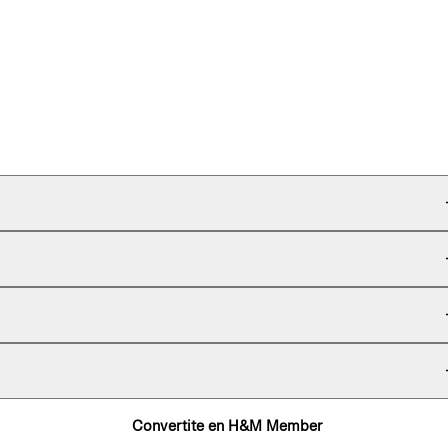
Convertite en H&M Member