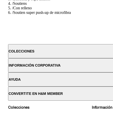
/
Soutiens
/
Con relleno
/
Soutien super push-up de microfibra
COLECCIONES
INFORMACIÓN CORPORATIVA
AYUDA
CONVERTITE EN H&M MEMBER
Colecciones
Información