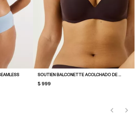
SEAMLESS
SOUTIEN BALCONETTE ACOLCHADO DE MICROFIBRA
PRICE:
$ 999