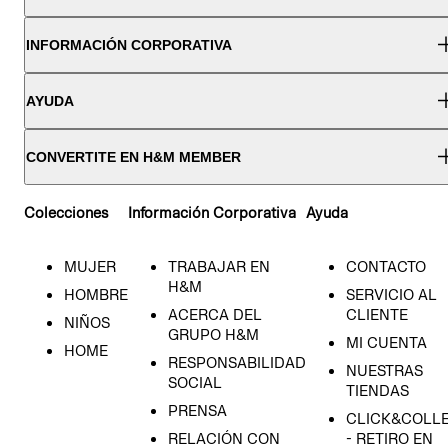
INFORMACIÓN CORPORATIVA
AYUDA
CONVERTITE EN H&M MEMBER
Colecciones
Información Corporativa
Ayuda
MUJER
TRABAJAR EN
CONTACTO
H&M
HOMBRE
SERVICIO AL
ACERCA DEL
CLIENTE
NIÑOS
GRUPO H&M
MI CUENTA
HOME
RESPONSABILIDAD
NUESTRAS
SOCIAL
TIENDAS
PRENSA
CLICK&COLL
RELACIÓN CON
- RETIRO EN