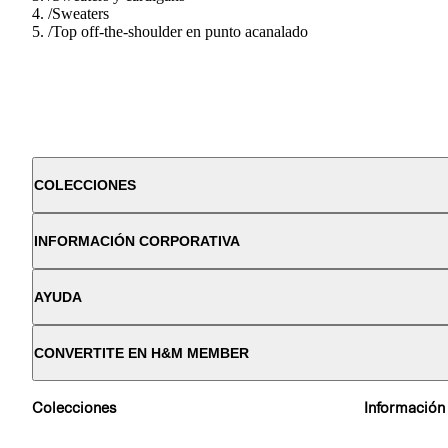
/
Sweaters
/
Top off-the-shoulder en punto acanalado
COLECCIONES
INFORMACIÓN CORPORATIVA
AYUDA
CONVERTITE EN H&M MEMBER
Colecciones
Información