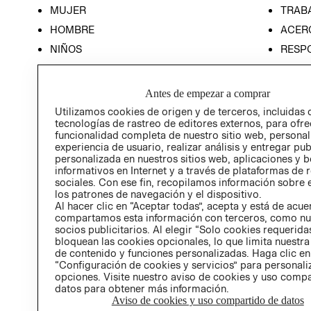
MUJER
TRAB
HOMBRE
ACER
NIÑOS
RESP
HOME
PREN
RELAC
Antes de empezar a comprar
POLÍT
Utilizamos cookies de origen y de terceros, incluidas 
tecnologías de rastreo de editores externos, para ofre
funcionalidad completa de nuestro sitio web, personal
experiencia de usuario, realizar análisis y entregar pu
personalizada en nuestros sitios web, aplicaciones y b
informativos en Internet y a través de plataformas de 
sociales. Con ese fin, recopilamos información sobre e
los patrones de navegación y el dispositivo.
Al hacer clic en “Aceptar todas”, acepta y está de acu
compartamos esta información con terceros, como nu
socios publicitarios. Al elegir “Solo cookies requeridas
bloquean las cookies opcionales, lo que limita nuestra
de contenido y funciones personalizadas. Haga clic en
“Configuración de cookies y servicios” para personali
opciones. Visite nuestro aviso de cookies y uso comp
datos para obtener más información.
Aviso de cookies y uso compartido de datos