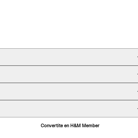
Convertite en H&M Member