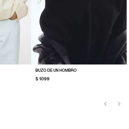
BUZO DE UN HOMBRO
PRICE:
$ 1099