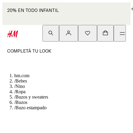
20% EN TODO INFANTIL
COMPLETÁ TU LOOK
hm.com
/
Bebes
/
Nino
/
Ropa
/
Buzos y sweaters
/
Buzos
/
Buzo estampado