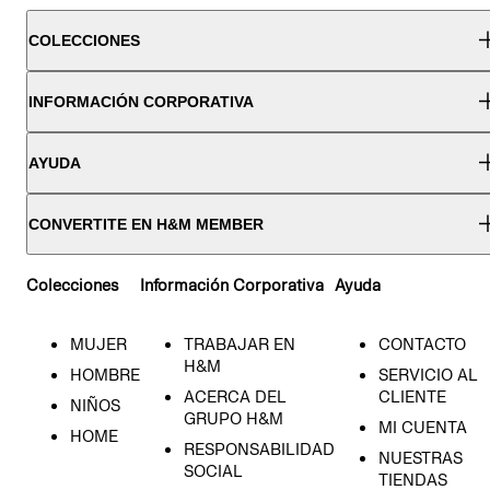
COLECCIONES
INFORMACIÓN CORPORATIVA
AYUDA
CONVERTITE EN H&M MEMBER
Colecciones
Información Corporativa
Ayuda
MUJER
TRABAJAR EN
CONTACTO
H&M
HOMBRE
SERVICIO AL
ACERCA DEL
CLIENTE
NIÑOS
GRUPO H&M
MI CUENTA
HOME
RESPONSABILIDAD
NUESTRAS
SOCIAL
TIENDAS