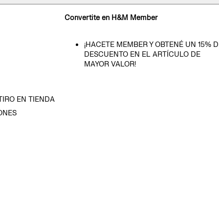
Convertite en H&M Member
¡HACETE MEMBER Y OBTENÉ UN 15% D
DESCUENTO EN EL ARTÍCULO DE
MAYOR VALOR!
TIRO EN TIENDA
ONES
D