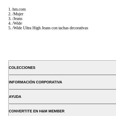
hm.com
/
Mujer
/
Jeans
/
Wide
/
Wide Ultra High Jeans con tachas decorativas
COLECCIONES
INFORMACIÓN CORPORATIVA
AYUDA
CONVERTITE EN H&M MEMBER