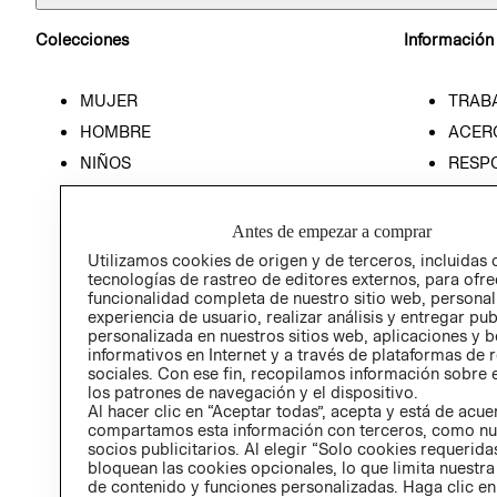
Colecciones
Información
MUJER
TRAB
HOMBRE
ACER
NIÑOS
RESP
HOME
PREN
RELAC
Antes de empezar a comprar
POLÍT
Utilizamos cookies de origen y de terceros, incluidas 
tecnologías de rastreo de editores externos, para ofre
funcionalidad completa de nuestro sitio web, personal
experiencia de usuario, realizar análisis y entregar pu
personalizada en nuestros sitios web, aplicaciones y b
informativos en Internet y a través de plataformas de 
sociales. Con ese fin, recopilamos información sobre e
los patrones de navegación y el dispositivo.
Al hacer clic en “Aceptar todas”, acepta y está de acu
compartamos esta información con terceros, como nu
socios publicitarios. Al elegir “Solo cookies requeridas
bloquean las cookies opcionales, lo que limita nuestra
de contenido y funciones personalizadas. Haga clic en