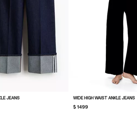
KLE JEANS
WIDE HIGH WAIST ANKLE JEANS
PRICE:
$ 1499