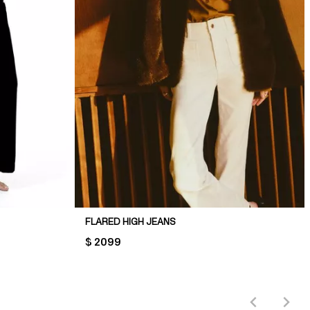
FLARED HIGH JEANS
PRICE:
$ 2099