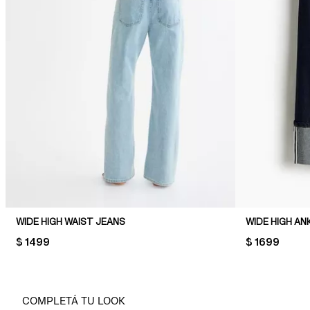
WIDE HIGH WAIST JEANS
WIDE HIGH AN
PRICE:
$ 1499
PRICE:
$ 1699
COMPLETÁ TU LOOK