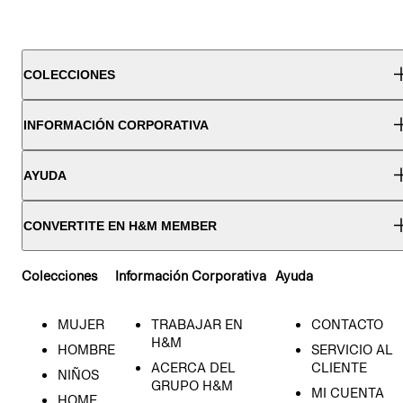
COLECCIONES
INFORMACIÓN CORPORATIVA
AYUDA
CONVERTITE EN H&M MEMBER
Colecciones
Información Corporativa
Ayuda
MUJER
TRABAJAR EN
CONTACTO
H&M
HOMBRE
SERVICIO AL
ACERCA DEL
CLIENTE
NIÑOS
GRUPO H&M
MI CUENTA
HOME