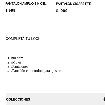
PANTALÓN AMPLIO SIN CIERRE
PANTALÓN CIGARETTE
PRICE:
$ 999
PRICE:
$ 1099
COMPLETÁ TU LOOK
hm.com
/
Mujer
/
Pantalones
/
Pantalón con cordón para ajustar
COLECCIONES